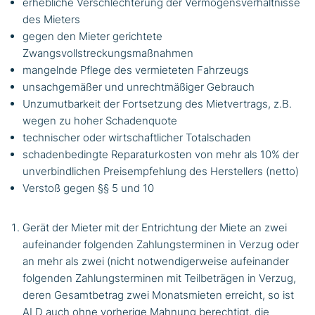
erhebliche Verschlechterung der Vermögensverhältnisse
des Mieters
gegen den Mieter gerichtete
Zwangsvollstreckungsmaßnahmen
mangelnde Pflege des vermieteten Fahrzeugs
unsachgemäßer und unrechtmäßiger Gebrauch
Unzumutbarkeit der Fortsetzung des Mietvertrags, z.B.
wegen zu hoher Schadenquote
technischer oder wirtschaftlicher Totalschaden
schadenbedingte Reparaturkosten von mehr als 10% der
unverbindlichen Preisempfehlung des Herstellers (netto)
Verstoß gegen §§ 5 und 10
Gerät der Mieter mit der Entrichtung der Miete an zwei
aufeinander folgenden Zahlungsterminen in Verzug oder
an mehr als zwei (nicht notwendigerweise aufeinander
folgenden Zahlungsterminen mit Teilbeträgen in Verzug,
deren Gesamtbetrag zwei Monatsmieten erreicht, so ist
ALD auch ohne vorherige Mahnung berechtigt, die