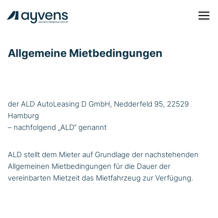
Allgemeine Mietbedingungen
Fahrzeugangebote
Leasing
Kauf
der ALD AutoLeasing D GmbH, Nedderfeld 95, 22529
Hamburg
Login
– nachfolgend „ALD“ genannt
FAQ
ALD stellt dem Mieter auf Grundlage der nachstehenden
Services
Allgemeinen Mietbedingungen für die Dauer der
vereinbarten Mietzeit das Mietfahrzeug zur Verfügung.