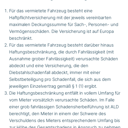
Für das vermietete Fahrzeug besteht eine
Haftpflichtversicherung mit der jeweils vereinbarten
maximalen Deckungssumme für Sach-, Personen- und
Vermögensschäden. Die Versicherung ist auf Europa
beschränkt.
Für das vermietete Fahrzeug besteht darüber hinaus
Haftungsbeschränkung, die durch Fahrlässigkeit (mit
Ausnahme grober Fahrlässigkeit) verursachte Schäden
abdeckt und eine Versicherung, die den
Diebstahlschadenfall abdeckt, immer mit einer
Selbstbeteiligung pro Schadenfall, die sich aus dem
jeweiligen Einzelvertrag gemäß § 1 (1) ergibt.
Die Haftungsbeschränkung entfällt in vollem Umfang für
vom Mieter vorsätzlich verursachte Schäden. Im Falle
einer grob fahrlässigen Schadensherbeiführung ist ALD
berechtigt, den Mieter in einem der Schwere des
Verschuldens des Mieters entsprechendem Umfang bis
zur Höhe des Gesamtschadens in Anspruch zu nehmen.