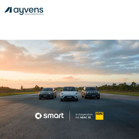
Fahrzeugangebote
Leasing
Kauf
Login
FAQ
Services