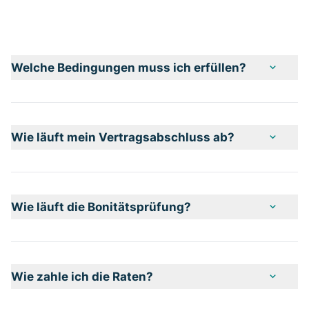
Welche Bedingungen muss ich erfüllen?
expand_more
Wie läuft mein Vertragsabschluss ab?
expand_more
Wie läuft die Bonitätsprüfung?
expand_more
Wie zahle ich die Raten?
expand_more